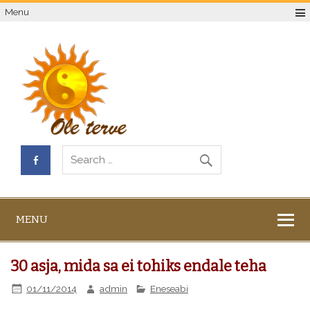
Menu
MENU
30 asja, mida sa ei tohiks endale teha
01/11/2014
admin
Eneseabi