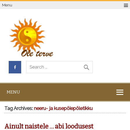
Menu
MENU
Tag Archives:
neeru- ja kusepõiepõletikku
Ainult naistele … abi loodusest