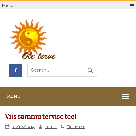
Menu
MENU
Viis sammu tervise teel
01/10/2014
admin
Toitumine