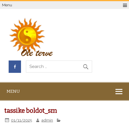
Menu
MENU
tassike boldot_sm
01/11/2025
admin