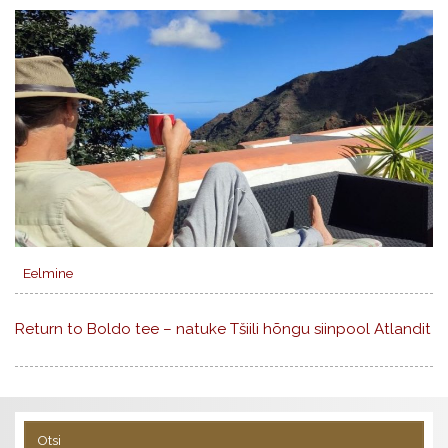
Eelmine
Return to Boldo tee – natuke Tšiili hõngu siinpool Atlandit
Otsi